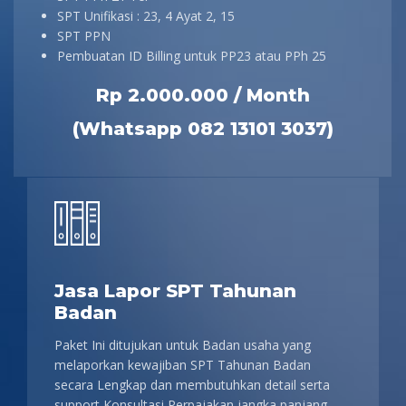
SPT Unifikasi : 23, 4 Ayat 2, 15
SPT PPN
Pembuatan ID Billing untuk PP23 atau PPh 25
Rp 2.000.000 / Month
(Whatsapp 082 13101 3037)
Jasa Lapor SPT Tahunan
Badan
Paket Ini ditujukan untuk Badan usaha yang
melaporkan kewajiban SPT Tahunan Badan
secara Lengkap dan membutuhkan detail serta
support Konsultasi Perpajakan jangka panjang.