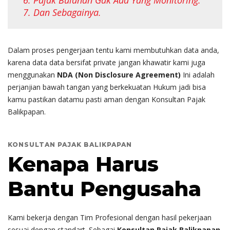
6. Pajak Bulanan Gak Ada Yang Monitoring.
7. Dan Sebagainya.
Dalam proses pengerjaan tentu kami membutuhkan data anda,
karena data data bersifat private jangan khawatir kami juga
menggunakan
NDA (Non Disclosure Agreement)
Ini adalah
perjanjian bawah tangan yang berkekuatan Hukum jadi bisa
kamu pastikan datamu pasti aman dengan Konsultan Pajak
Balikpapan.
KONSULTAN PAJAK BALIKPAPAN
Kenapa Harus
Bantu Pengusaha
Kami bekerja dengan Tim Profesional dengan hasil pekerjaan
sesuai dengan standart. Sebagai
Konsultan Pajak Balikpapan