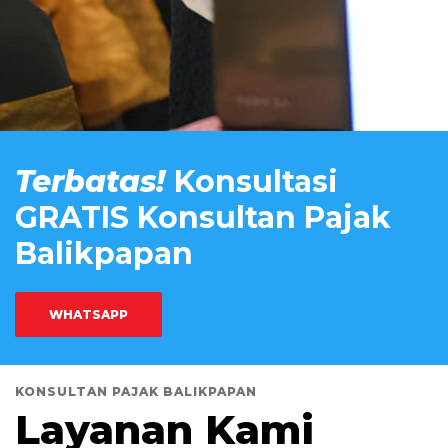
Terbatas!
Konsultasi
GRATIS Konsultan Pajak
Balikpapan
WHATSAPP
KONSULTAN PAJAK BALIKPAPAN
Layanan Kami