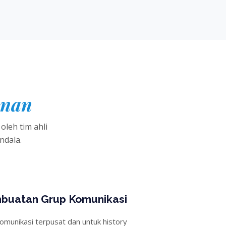
anan
leh tim ahli
ndala.
buatan Grup Komunikasi
omunikasi terpusat dan untuk history