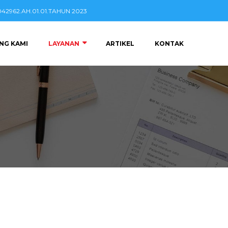
2962.AH.01.01.TAHUN 2023
NG KAMI
LAYANAN
ARTIKEL
KONTAK