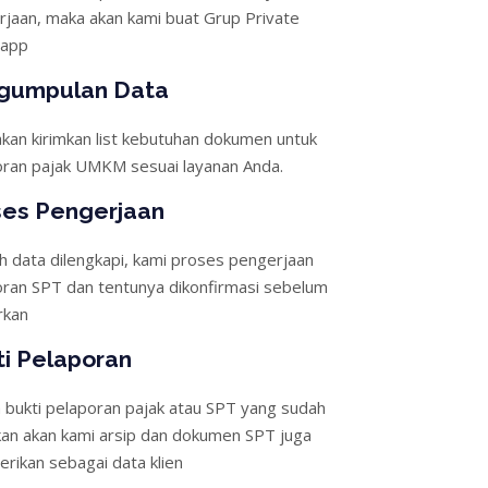
jaan, maka akan kami buat Grup Private
sapp
gumpulan Data
kan kirimkan list kebutuhan dokumen untuk
oran pajak UMKM sesuai layanan Anda.
ses Pengerjaan
h data dilengkapi, kami proses pengerjaan
oran SPT dan tentunya dikonfirmasi sebelum
rkan
ti Pelaporan
 bukti pelaporan pajak atau SPT yang sudah
kan akan kami arsip dan dokumen SPT juga
erikan sebagai data klien