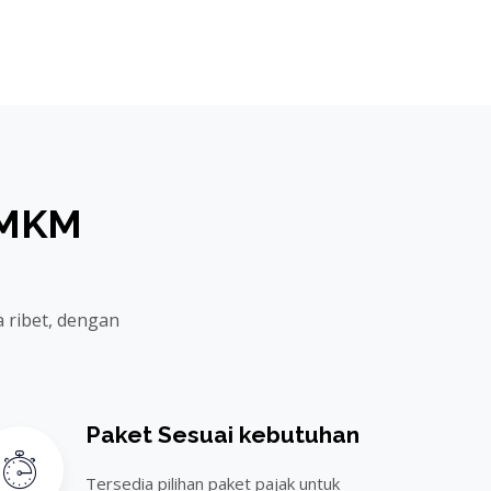
UMKM
 ribet, dengan
Paket Sesuai kebutuhan
Tersedia pilihan paket pajak untuk