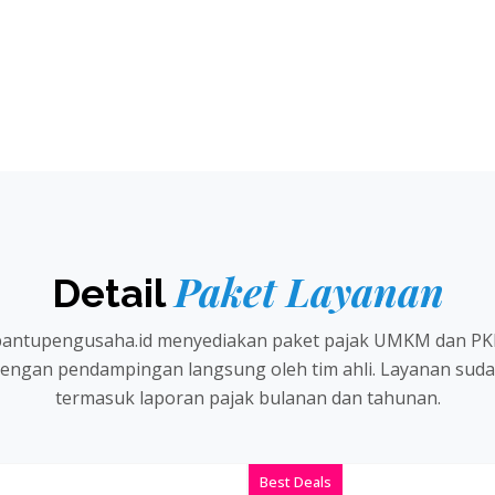
Paket Layanan
Detail
bantupengusaha.id menyediakan paket pajak UMKM dan PK
engan pendampingan langsung oleh tim ahli. Layanan sud
termasuk laporan pajak bulanan dan tahunan.
Best Deals