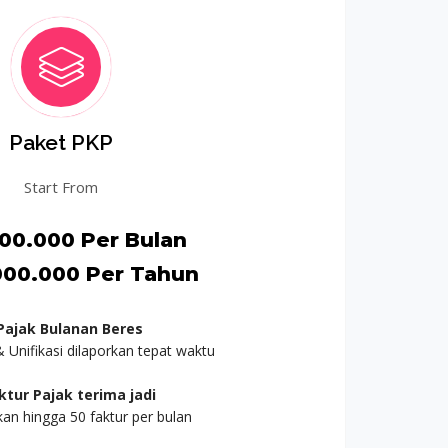
Paket PKP
Start From
200.000 Per Bulan
000.000 Per Tahun
Pajak Bulanan Beres
 Unifikasi dilaporkan tepat waktu
ktur Pajak terima jadi
an hingga 50 faktur per bulan