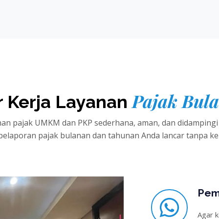
Pajak Bul
r Kerja Layanan
nan pajak UMKM dan PKP sederhana, aman, dan didampingi o
pelaporan pajak bulanan dan tahunan Anda lancar tanpa ke
Pem
Agar k