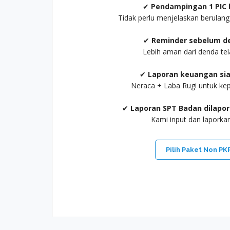
✔
Pendampingan 1 PIC 
Tidak perlu menjelaskan berulan
✔
Reminder sebelum de
Lebih aman dari denda tel
✔
Laporan keuangan sia
Neraca + Laba Rugi untuk ke
✔
Laporan SPT Badan dilapo
Kami input dan laporka
Pilih Paket Non PK