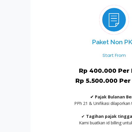
Paket Non P
Start From
Rp 400.000 Per 
Rp 5.500.000 Per
✔ Pajak Bulanan Be
PPh 21 & Unifikasi dilaporkan
✔
Tagihan pajak tingga
Kami buatkan id billing unt