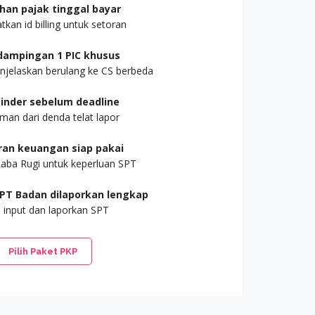
han pajak tinggal bayar
kan id billing untuk setoran
ampingan 1 PIC khusus
njelaskan berulang ke CS berbeda
inder sebelum deadline
man dari denda telat lapor
ran keuangan siap pakai
aba Rugi untuk keperluan SPT
PT Badan dilaporkan lengkap
 input dan laporkan SPT
Pilih Paket PKP