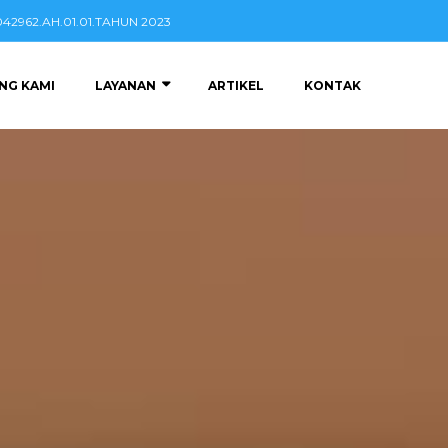
2962.AH.01.01.TAHUN 2023
NG KAMI
LAYANAN
ARTIKEL
KONTAK