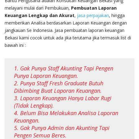
Bantu Pengusaha adalah Konsultan Keuangan Bekasi yang
melayani mulai dari Pembukuan,
Pembuatan Laporan
Keuangan Lengkap dan Akurat
,
jasa perpajakan
, hingga
memberikan Analisa berdasarkan Laporan Keuangan dengan
jangkauan Se Indonesia. Jasa pembuatan laporan keuangan
Bekasi kami cocok untuk ada jika terutama jika termasuk list di
bawah ini :
1. Gak Punya Staff Akunting Tapi Pengen
Punya Laporan Keuangan.
2. Punya Staff Fresh Graduate Butuh
Dibimbing Buat Laporan Keuangan.
3. Laporan Keuangan Hanya Labar Rugi
(Tidak Lengkap).
4. Belum Bisa Melakukan Analisa Laporan
Keuangan.
5. Gak Punya Admin dan Akunting Tapi
Pengen Semua Beres.