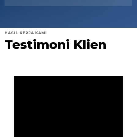
HASIL KERJA KAMI
Testimoni Klien