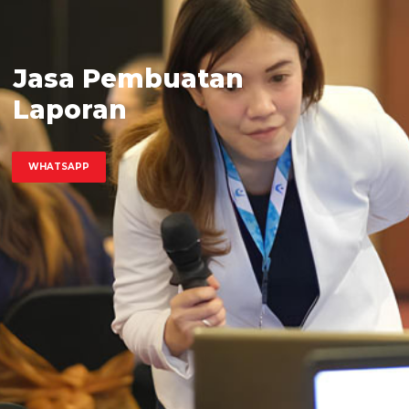
Jasa Pembuatan
Laporan
Keuangan
WHATSAPP