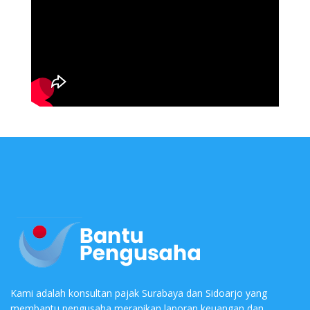
Kami adalah konsultan pajak Surabaya dan Sidoarjo yang
membantu pengusaha merapikan laporan keuangan dan