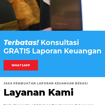
Terbatas!
Konsultasi
GRATIS Laporan Keuangan
WHATSAPP
JASA PEMBUATAN LAPORAN KEUANGAN BEKASI
Layanan Kami