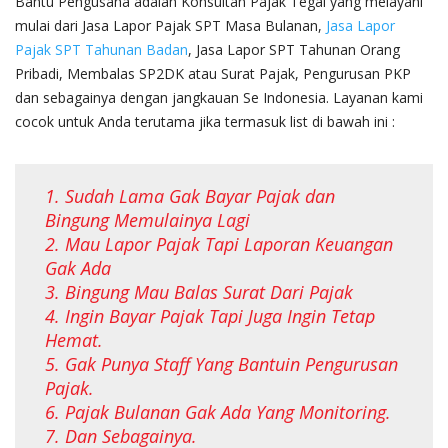
Bantu Pengusaha adalah Konsultan Pajak Tegal yang melayani
mulai dari Jasa Lapor Pajak SPT Masa Bulanan,
Jasa Lapor
Pajak SPT Tahunan Badan
, Jasa Lapor SPT Tahunan Orang
Pribadi, Membalas SP2DK atau Surat Pajak, Pengurusan PKP
dan sebagainya dengan jangkauan Se Indonesia. Layanan kami
cocok untuk Anda terutama jika termasuk list di bawah ini :
1. Sudah Lama Gak Bayar Pajak dan
Bingung Memulainya Lagi
2. Mau Lapor Pajak Tapi Laporan Keuangan
Gak Ada
3. Bingung Mau Balas Surat Dari Pajak
4. Ingin Bayar Pajak Tapi Juga Ingin Tetap
Hemat.
5. Gak Punya Staff Yang Bantuin Pengurusan
Pajak.
6. Pajak Bulanan Gak Ada Yang Monitoring.
7. Dan Sebagainya.