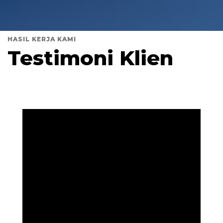
HASIL KERJA KAMI
Testimoni Klien