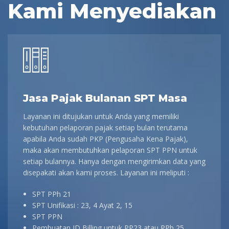
Kami Menyediakan
Jasa Pajak Bulanan SPT Masa
Layanan ini ditujukan untuk Anda yang memiliki
kebutuhan pelaporan pajak setiap bulan terutama
apabila Anda sudah PKP (Pengusaha Kena Pajak),
maka akan membutuhkan pelaporan SPT PPN untuk
setiap bulannya. Hanya dengan mengirimkan data yang
disepakati akan kami proses. Layanan ini meliputi :
SPT PPh 21
SPT Unifikasi : 23, 4 Ayat 2, 15
SPT PPN
Pembuatan ID Billing untuk PP23 atau PPh 25