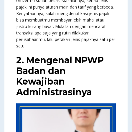
omzetmu sudah besar. Masalahnya, setiap jenis
pajak ini punya aturan main dan tarif yang berbeda.
Kenyataannya, salah mengidentifikasi jenis pajak
bisa membuatmu membayar lebih mahal atau
justru kurang bayar. Mulailah dengan mencatat
transaksi apa saja yang rutin dilakukan
perusahaanmu, lalu petakan jenis pajaknya satu per
satu.
2. Mengenal NPWP
Badan dan
Kewajiban
Administrasinya