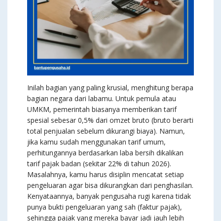
Inilah bagian yang paling krusial, menghitung berapa
bagian negara dari labamu. Untuk pemula atau
UMKM, pemerintah biasanya memberikan tarif
spesial sebesar 0,5% dari omzet bruto (bruto berarti
total penjualan sebelum dikurangi biaya). Namun,
jika kamu sudah menggunakan tarif umum,
perhitungannya berdasarkan laba bersih dikalikan
tarif pajak badan (sekitar 22% di tahun 2026).
Masalahnya, kamu harus disiplin mencatat setiap
pengeluaran agar bisa dikurangkan dari penghasilan.
Kenyataannya, banyak pengusaha rugi karena tidak
punya bukti pengeluaran yang sah (faktur pajak),
sehingga pajak yang mereka bayar jadi jauh lebih