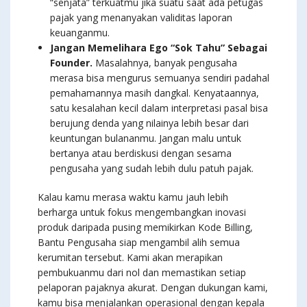
“senjata” terkuatmu jika suatu saat ada petugas
pajak yang menanyakan validitas laporan
keuanganmu.
Jangan Memelihara Ego “Sok Tahu” Sebagai
Founder.
Masalahnya, banyak pengusaha
merasa bisa mengurus semuanya sendiri padahal
pemahamannya masih dangkal. Kenyataannya,
satu kesalahan kecil dalam interpretasi pasal bisa
berujung denda yang nilainya lebih besar dari
keuntungan bulananmu. Jangan malu untuk
bertanya atau berdiskusi dengan sesama
pengusaha yang sudah lebih dulu patuh pajak.
Kalau kamu merasa waktu kamu jauh lebih
berharga untuk fokus mengembangkan inovasi
produk daripada pusing memikirkan Kode Billing,
Bantu Pengusaha siap mengambil alih semua
kerumitan tersebut. Kami akan merapikan
pembukuanmu dari nol dan memastikan setiap
pelaporan pajaknya akurat. Dengan dukungan kami,
kamu bisa menjalankan operasional dengan kepala