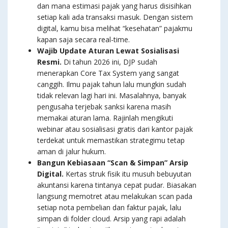
dan mana estimasi pajak yang harus disisihkan
setiap kali ada transaksi masuk. Dengan sistem
digital, kamu bisa melihat “kesehatan” pajakmu
kapan saja secara real-time.
Wajib Update Aturan Lewat Sosialisasi
Resmi.
Di tahun 2026 ini, DJP sudah
menerapkan Core Tax System yang sangat
canggih. Ilmu pajak tahun lalu mungkin sudah
tidak relevan lagi hari ini. Masalahnya, banyak
pengusaha terjebak sanksi karena masih
memakai aturan lama. Rajinlah mengikuti
webinar atau sosialisasi gratis dari kantor pajak
terdekat untuk memastikan strategimu tetap
aman di jalur hukum.
Bangun Kebiasaan “Scan & Simpan” Arsip
Digital.
Kertas struk fisik itu musuh bebuyutan
akuntansi karena tintanya cepat pudar. Biasakan
langsung memotret atau melakukan scan pada
setiap nota pembelian dan faktur pajak, lalu
simpan di folder cloud. Arsip yang rapi adalah