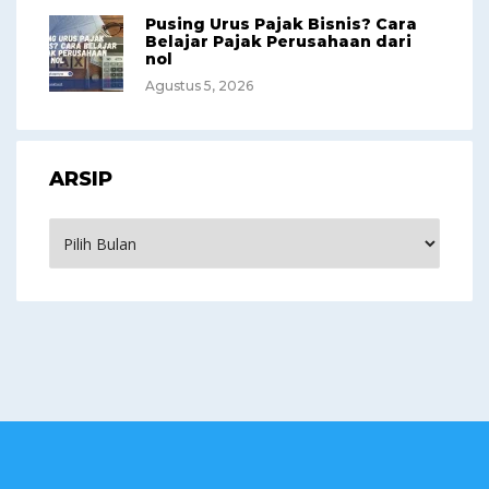
Pusing Urus Pajak Bisnis? Cara
Belajar Pajak Perusahaan dari
nol
Agustus 5, 2026
ARSIP
Arsip