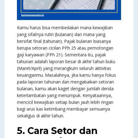
Kamu harus bisa membedakan mana kewajiban
yang sifatnya rutin (bulanan) dan mana yang
bersifat final (tahunan). Pajak bulanan biasanya
berupa setoran cicilan PPh 25 atau pemotongan
gaji karyawan (PPh 21). Sementara itu, pajak
tahunan adalah laporan besar di akhir tahun buku
(Maret/April) yang merangkum seluruh aktivitas
keuanganmu. Masalahnya, jika kamu hanya fokus
pada laporan tahunan dan mengabaikan setoran
bulanan, kamu akan kaget dengan jumlah denda
keterlambatan yang menumpuk. Kenyataannya,
mencicil kewajiban setiap bulan jauh lebih ringan
bagi arus kas ketimbang membayar semuanya
sekaligus di akhir tahun.
5. Cara Setor dan