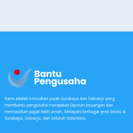
Kami adalah konsultan pajak Surabaya dan Sidoarjo yang
membantu pengusaha merapikan laporan keuangan dan
memastikan pajak lebih aman. Melayani berbagai jenis bisnis di
Surabaya, Sidoarjo, dan seluruh Indonesia.