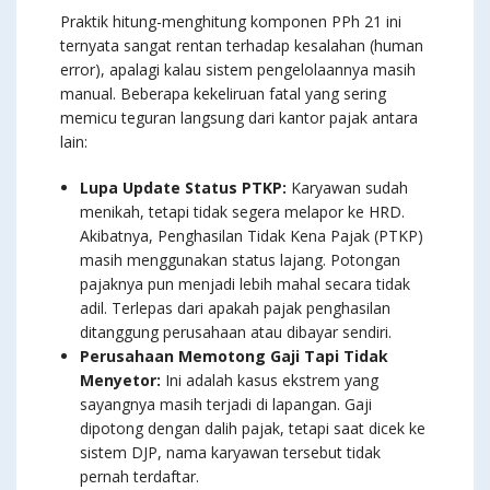
Praktik hitung-menghitung komponen PPh 21 ini
ternyata sangat rentan terhadap kesalahan (human
error), apalagi kalau sistem pengelolaannya masih
manual. Beberapa kekeliruan fatal yang sering
memicu teguran langsung dari kantor pajak antara
lain:
Lupa Update Status PTKP:
Karyawan sudah
menikah, tetapi tidak segera melapor ke HRD.
Akibatnya, Penghasilan Tidak Kena Pajak (PTKP)
masih menggunakan status lajang. Potongan
pajaknya pun menjadi lebih mahal secara tidak
adil. Terlepas dari apakah pajak penghasilan
ditanggung perusahaan atau dibayar sendiri.
Perusahaan Memotong Gaji Tapi Tidak
Menyetor:
Ini adalah kasus ekstrem yang
sayangnya masih terjadi di lapangan. Gaji
dipotong dengan dalih pajak, tetapi saat dicek ke
sistem DJP, nama karyawan tersebut tidak
pernah terdaftar.