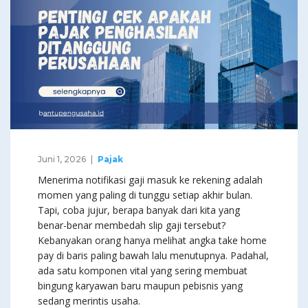
Juni 1, 2026
Pajak
Menerima notifikasi gaji masuk ke rekening adalah
momen yang paling di tunggu setiap akhir bulan.
Tapi, coba jujur, berapa banyak dari kita yang
benar-benar membedah slip gaji tersebut?
Kebanyakan orang hanya melihat angka take home
pay di baris paling bawah lalu menutupnya. Padahal,
ada satu komponen vital yang sering membuat
bingung karyawan baru maupun pebisnis yang
sedang merintis usaha.