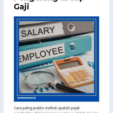
Gaji
Cara paling praktis melihat apakah pajak