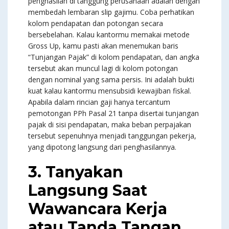
penghasilan di tanggung perusahaan adalah dengan
membedah lembaran slip gajimu. Coba perhatikan
kolom pendapatan dan potongan secara
bersebelahan. Kalau kantormu memakai metode
Gross Up, kamu pasti akan menemukan baris
“Tunjangan Pajak” di kolom pendapatan, dan angka
tersebut akan muncul lagi di kolom potongan
dengan nominal yang sama persis. Ini adalah bukti
kuat kalau kantormu mensubsidi kewajiban fiskal.
Apabila dalam rincian gaji hanya tercantum
pemotongan PPh Pasal 21 tanpa disertai tunjangan
pajak di sisi pendapatan, maka beban perpajakan
tersebut sepenuhnya menjadi tanggungan pekerja,
yang dipotong langsung dari penghasilannya.
3. Tanyakan
Langsung Saat
Wawancara Kerja
atau Tanda Tangan