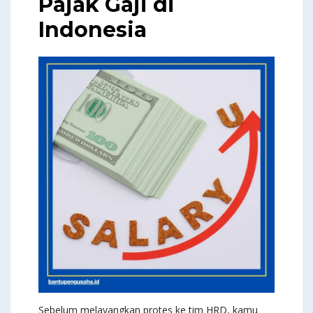
Pajak Gaji di
Indonesia
Sebelum melayangkan protes ke tim HRD, kamu