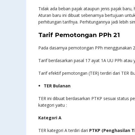
Tidak ada beban pajak ataupun jenis pajak baru
Aturan baru ini dibuat sebenarnya bertujuan un
perhitungan tarifnya. Perhitungannya jadi lebih si
Tarif Pemotongan PPh 21
Pada dasarnya pemotongan PPh menggunakan 2 
Tarif berdasarkan pasal 17 ayat 1A UU PPh atau
Tarif efektif pemotongan (TER) terdiri dari TER 
TER Bulanan
TER ini dibuat berdasarkan PTKP sesuai status p
kategori yaitu :
Kategori A
TER kategori A terdiri dari
PTKP (Penghasilan T