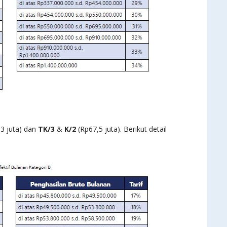
3 juta) dan
TK/3
&
K/2
(Rp67,5 juta). Berikut detail