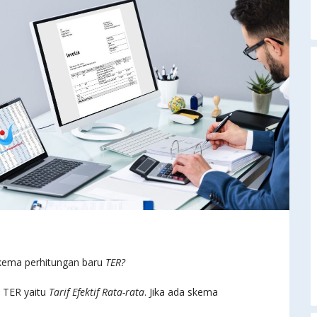
skema perhitungan baru
TER?
n TER
yaitu
Tarif Efektif Rata-rata
. Jika ada skema