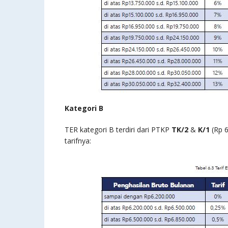
Kategori B
TER kategori B terdiri dari PTKP
TK/2
&
K/1
(Rp 6
tarifnya: