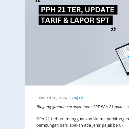
Februari 26, 2024
Pajak
Bingung gimana caranya lapor SPT PPh 21 pak
ai 
PPh 21 terbaru menggunakan skema perhitunga
perhitungan baru apakah ada jenis pajak baru?