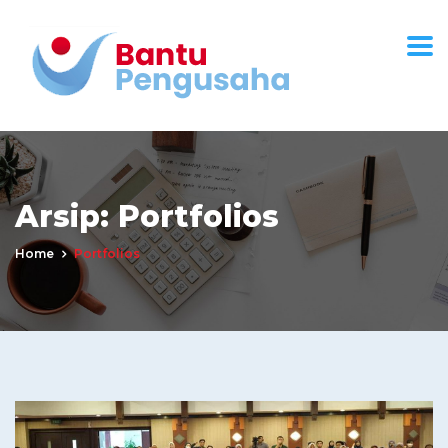
Arsip:
Portfolios
Home
Portfolios