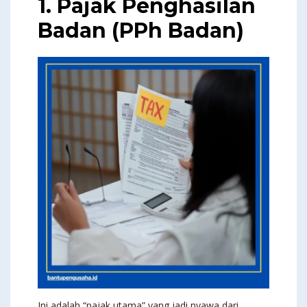
1. Pajak Penghasilan
Badan (PPh Badan)
Ini adalah “pajak utama” yang jadi nyawa dari