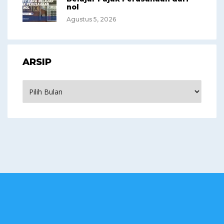
nol
Agustus 5, 2026
ARSIP
Arsip