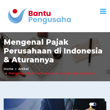
Mengenal Pajak
Perusahaan di Indonesia
& Aturannya
Home
Artikel
Mengenal Pajak Perusahaan Di Indonesia & Aturannya