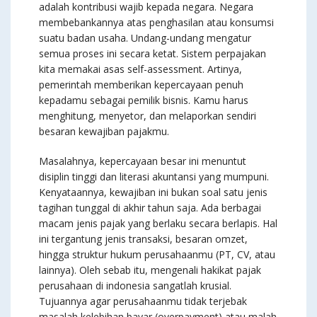
adalah kontribusi wajib kepada negara. Negara
membebankannya atas penghasilan atau konsumsi
suatu badan usaha. Undang-undang mengatur
semua proses ini secara ketat. Sistem perpajakan
kita memakai asas self-assessment. Artinya,
pemerintah memberikan kepercayaan penuh
kepadamu sebagai pemilik bisnis. Kamu harus
menghitung, menyetor, dan melaporkan sendiri
besaran kewajiban pajakmu.
Masalahnya, kepercayaan besar ini menuntut
disiplin tinggi dan literasi akuntansi yang mumpuni.
Kenyataannya, kewajiban ini bukan soal satu jenis
tagihan tunggal di akhir tahun saja. Ada berbagai
macam jenis pajak yang berlaku secara berlapis. Hal
ini tergantung jenis transaksi, besaran omzet,
hingga struktur hukum perusahaanmu (PT, CV, atau
lainnya). Oleh sebab itu, mengenali hakikat pajak
perusahaan di indonesia sangatlah krusial.
Tujuannya agar perusahaanmu tidak terjebak
masalah kelebihan bayar (overpayment) atau malah