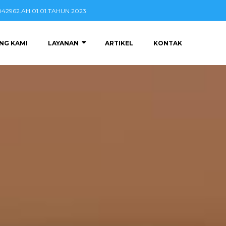
2962.AH.01.01.TAHUN 2023
NG KAMI
LAYANAN
ARTIKEL
KONTAK