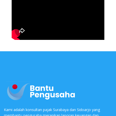
Kami adalah konsultan pajak Surabaya dan Sidoarjo yang
membantu pengusaha merapikan laporan keuangan dan