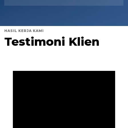
HASIL KERJA KAMI
Testimoni Klien