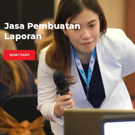
Jasa Pembuatan
Laporan
Keuangan
WHATSAPP