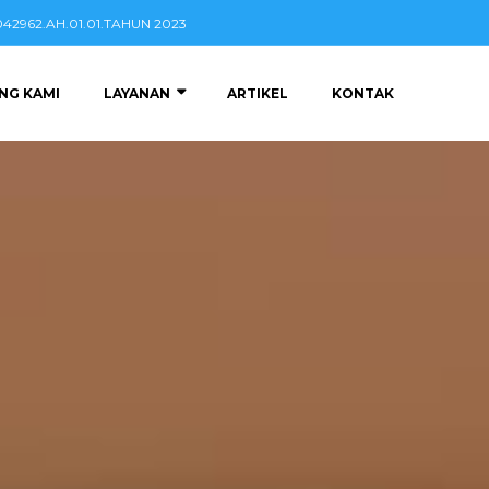
2962.AH.01.01.TAHUN 2023
NG KAMI
LAYANAN
ARTIKEL
KONTAK