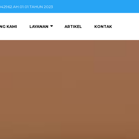
2962.AH.01.01.TAHUN 2023
NG KAMI
LAYANAN
ARTIKEL
KONTAK