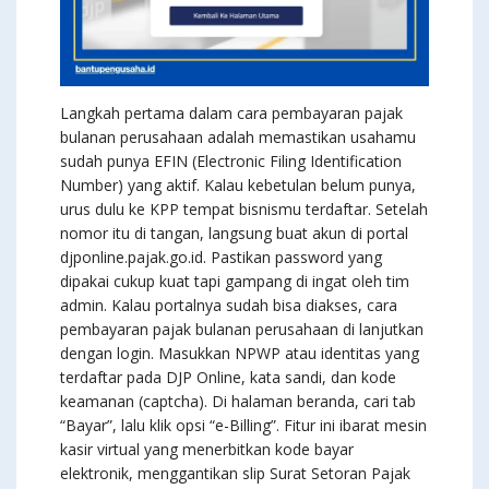
Langkah pertama dalam cara pembayaran pajak
bulanan perusahaan adalah memastikan usahamu
sudah punya EFIN (Electronic Filing Identification
Number) yang aktif. Kalau kebetulan belum punya,
urus dulu ke KPP tempat bisnismu terdaftar. Setelah
nomor itu di tangan, langsung buat akun di portal
djponline.pajak.go.id. Pastikan password yang
dipakai cukup kuat tapi gampang di ingat oleh tim
admin. Kalau portalnya sudah bisa diakses, cara
pembayaran pajak bulanan perusahaan di lanjutkan
dengan login. Masukkan NPWP atau identitas yang
terdaftar pada DJP Online, kata sandi, dan kode
keamanan (captcha). Di halaman beranda, cari tab
“Bayar”, lalu klik opsi “e-Billing”. Fitur ini ibarat mesin
kasir virtual yang menerbitkan kode bayar
elektronik, menggantikan slip Surat Setoran Pajak