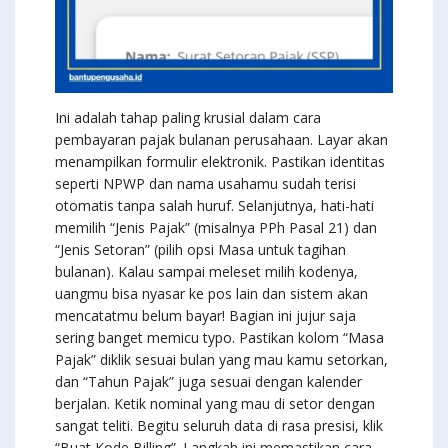
Ini adalah tahap paling krusial dalam cara
pembayaran pajak bulanan perusahaan. Layar akan
menampilkan formulir elektronik. Pastikan identitas
seperti NPWP dan nama usahamu sudah terisi
otomatis tanpa salah huruf. Selanjutnya, hati-hati
memilih “Jenis Pajak” (misalnya PPh Pasal 21) dan
“Jenis Setoran” (pilih opsi Masa untuk tagihan
bulanan). Kalau sampai meleset milih kodenya,
uangmu bisa nyasar ke pos lain dan sistem akan
mencatatmu belum bayar! Bagian ini jujur saja
sering banget memicu typo. Pastikan kolom “Masa
Pajak” diklik sesuai bulan yang mau kamu setorkan,
dan “Tahun Pajak” juga sesuai dengan kalender
berjalan. Ketik nominal yang mau di setor dengan
sangat teliti. Begitu seluruh data di rasa presisi, klik
“Buat Kode Billing”. Langkah ini memastikan cara