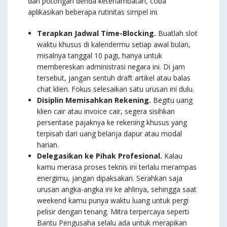
dari potongan denda keterlambatan, coba
aplikasikan beberapa rutinitas simpel ini.
Terapkan Jadwal Time-Blocking.
Buatlah slot
waktu khusus di kalendermu setiap awal bulan,
misalnya tanggal 10 pagi, hanya untuk
membereskan administrasi negara ini. Di jam
tersebut, jangan sentuh draft artikel atau balas
chat klien. Fokus selesaikan satu urusan ini dulu.
Disiplin Memisahkan Rekening.
Begitu uang
klien cair atau invoice cair, segera sisihkan
persentase pajaknya ke rekening khusus yang
terpisah dari uang belanja dapur atau modal
harian.
Delegasikan ke Pihak Profesional.
Kalau
kamu merasa proses teknis ini terlalu merampas
energimu, jangan dipaksakan. Serahkan saja
urusan angka-angka ini ke ahlinya, sehingga saat
weekend kamu punya waktu luang untuk pergi
pelisir dengan tenang. Mitra terpercaya seperti
Bantu Pengusaha selalu ada untuk merapikan