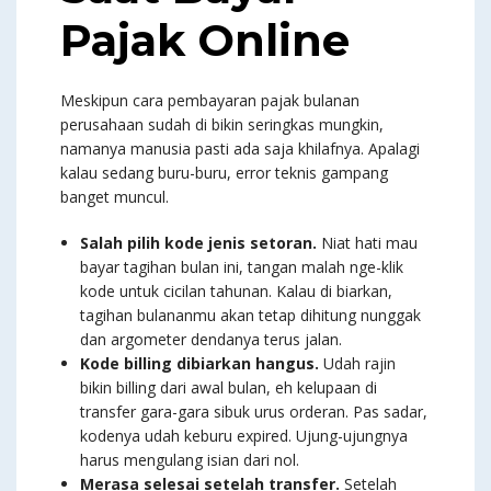
Pajak Online
Meskipun cara pembayaran pajak bulanan
perusahaan sudah di bikin seringkas mungkin,
namanya manusia pasti ada saja khilafnya. Apalagi
kalau sedang buru-buru, error teknis gampang
banget muncul.
Salah pilih kode jenis setoran.
Niat hati mau
bayar tagihan bulan ini, tangan malah nge-klik
kode untuk cicilan tahunan. Kalau di biarkan,
tagihan bulananmu akan tetap dihitung nunggak
dan argometer dendanya terus jalan.
Kode billing dibiarkan hangus.
Udah rajin
bikin billing dari awal bulan, eh kelupaan di
transfer gara-gara sibuk urus orderan. Pas sadar,
kodenya udah keburu expired. Ujung-ujungnya
harus mengulang isian dari nol.
Merasa selesai setelah transfer.
Setelah