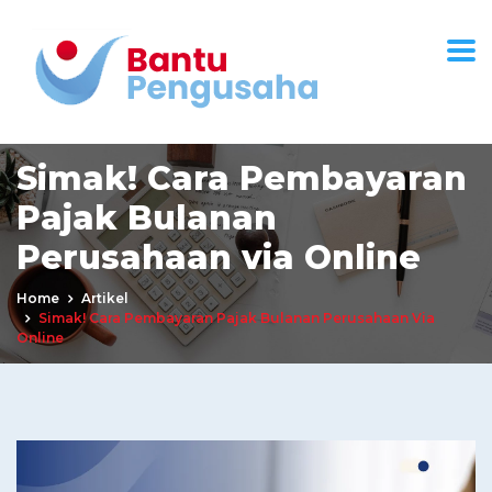
Simak! Cara Pembayaran
Pajak Bulanan
Perusahaan via Online
Home
Artikel
Simak! Cara Pembayaran Pajak Bulanan Perusahaan Via
Online