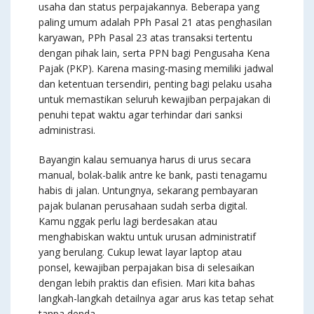
usaha dan status perpajakannya. Beberapa yang
paling umum adalah PPh Pasal 21 atas penghasilan
karyawan, PPh Pasal 23 atas transaksi tertentu
dengan pihak lain, serta PPN bagi Pengusaha Kena
Pajak (PKP). Karena masing-masing memiliki jadwal
dan ketentuan tersendiri, penting bagi pelaku usaha
untuk memastikan seluruh kewajiban perpajakan di
penuhi tepat waktu agar terhindar dari sanksi
administrasi.
Bayangin kalau semuanya harus di urus secara
manual, bolak-balik antre ke bank, pasti tenagamu
habis di jalan. Untungnya, sekarang pembayaran
pajak bulanan perusahaan sudah serba digital.
Kamu nggak perlu lagi berdesakan atau
menghabiskan waktu untuk urusan administratif
yang berulang. Cukup lewat layar laptop atau
ponsel, kewajiban perpajakan bisa di selesaikan
dengan lebih praktis dan efisien. Mari kita bahas
langkah-langkah detailnya agar arus kas tetap sehat
tanpa denda.