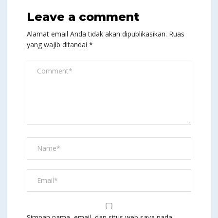
Leave a comment
Alamat email Anda tidak akan dipublikasikan.
Ruas
yang wajib ditandai
*
Simpan nama, email, dan situs web saya pada