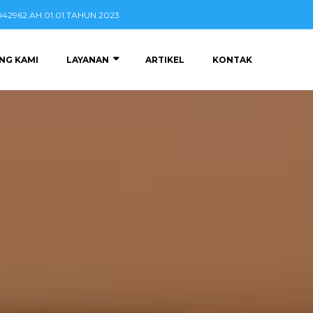
2962.AH.01.01.TAHUN 2023
NG KAMI
LAYANAN
ARTIKEL
KONTAK