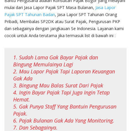
Bantu Pengusaha adalah Konsultan Pajak Bogor yang melayani
mulai dari Jasa Lapor Pajak SPT Masa Bulanan,
Jasa Lapor
Pajak SPT Tahunan Badan
, Jasa Lapor SPT Tahunan Orang
Pribadi, Membalas SP2DK atau Surat Pajak, Pengurusan PKP
dan sebagainya dengan jangkauan Se Indonesia. Layanan kami
cocok untuk Anda terutama jika termasuk list di bawah ini :
1. Sudah Lama Gak Bayar Pajak dan
Bingung Memulainya Lagi
2. Mau Lapor Pajak Tapi Laporan Keuangan
Gak Ada
3. Bingung Mau Balas Surat Dari Pajak
4. Ingin Bayar Pajak Tapi Juga Ingin Tetap
Hemat.
5. Gak Punya Staff Yang Bantuin Pengurusan
Pajak.
6. Pajak Bulanan Gak Ada Yang Monitoring.
7. Dan Sebagainya.