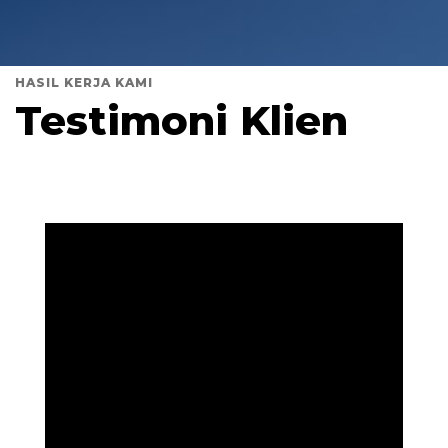
HASIL KERJA KAMI
Testimoni Klien