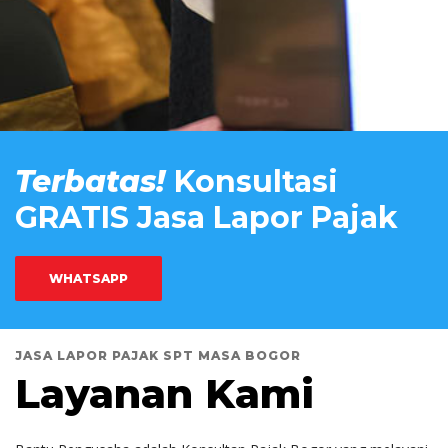
Terbatas!
Konsultasi
GRATIS Jasa Lapor Pajak
WHATSAPP
JASA LAPOR PAJAK SPT MASA BOGOR
Layanan Kami